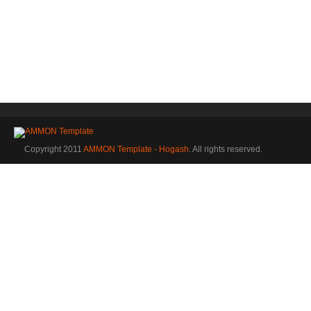
Copyright 2011
AMMON Template - Hogash
. All rights reserved.