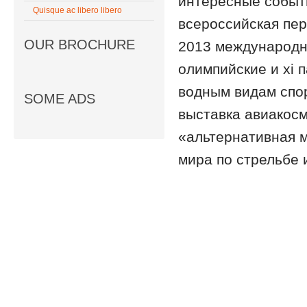
интересные событ
Quisque ac libero libero
всероссийская пер
OUR BROCHURE
2013 международны
олимпийские и xi 
водным видам спо
SOME ADS
выставка авиакос
«альтернативная м
мира по стрельбе и